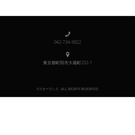
042-734-9922
東京都町田市大蔵町202-1
©スターランド. ALL RIGHTS RESERVED.